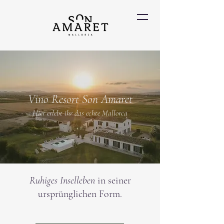
Vino Resort Son Amaret
Hier erlebt ihr das echte Mallorca
Ruhiges Inselleben
in seiner
ursprünglichen Form.