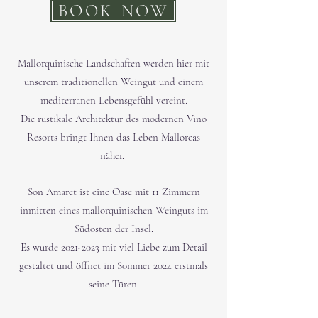
BOOK NOW
Mallorquinische Landschaften werden hier mit
unserem traditionellen Weingut und einem
mediterranen Lebensgefühl vereint.
Die rustikale Architektur des modernen Vino
Resorts bringt Ihnen das Leben Mallorcas
näher.
Son Amaret ist eine Oase mit 11 Zimmern
inmitten eines mallorquinischen Weinguts im
Südosten der Insel.
Es wurde
2021-2023
mit viel Liebe zum Detail
gestaltet und öffnet im Sommer 2024 erstmals
seine Türen.